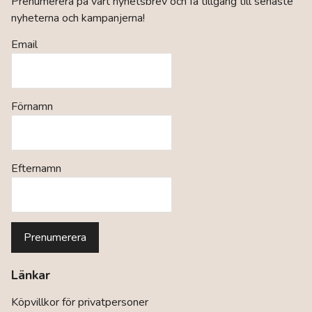
Prenumerera på vårt nyhetsbrev och få tillgång till senaste
nyheterna och kampanjerna!
Email
Förnamn
Efternamn
Länkar
Köpvillkor för privatpersoner