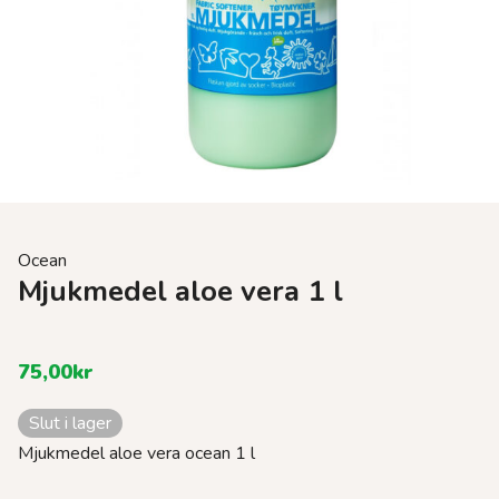
Ocean
Mjukmedel aloe vera 1 l
75,00
kr
Slut i lager
Mjukmedel aloe vera ocean 1 l