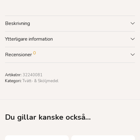
Beskrivning
Ytterligare information
0
Recensioner
Artikelnr:
32240081
Kategori:
Tvätt- & Sköljmedel
Du gillar kanske också…