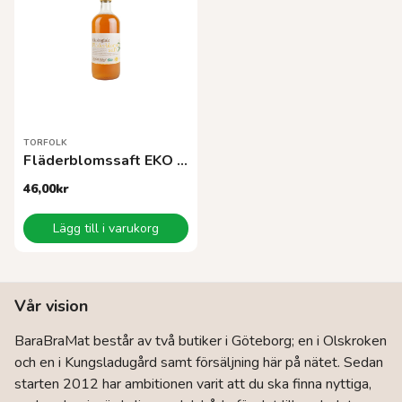
TORFOLK
Fläderblomssaft EKO 500 ml
46,00
kr
Lägg till i varukorg
Vår vision
BaraBraMat består av två butiker i Göteborg; en i Olskroken
och en i Kungsladugård samt försäljning här på nätet. Sedan
starten 2012 har ambitionen varit att du ska finna nyttiga,