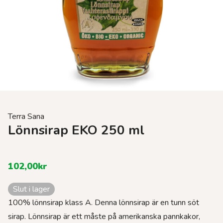
Terra Sana
Lönnsirap EKO 250 ml
102,00
kr
Slut i lager
100% lönnsirap klass A. Denna lönnsirap är en tunn söt
sirap. Lönnsirap är ett måste på amerikanska pannkakor,