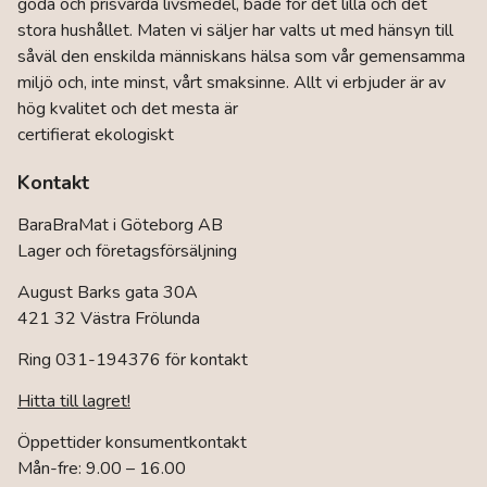
goda och prisvärda livsmedel, både för det lilla och det
stora hushållet. Maten vi säljer har valts ut med hänsyn till
såväl den enskilda människans hälsa som vår gemensamma
miljö och, inte minst, vårt smaksinne. Allt vi erbjuder är av
hög kvalitet och det mesta är
certifierat ekologiskt
Kontakt
BaraBraMat i Göteborg AB
Lager och företagsförsäljning
August Barks gata 30A
421 32 Västra Frölunda
Ring 031-194376 för kontakt
Hitta till lagret!
Öppettider konsumentkontakt
Mån-fre: 9.00 – 16.00