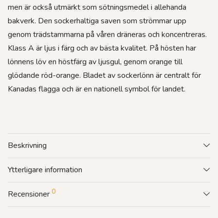
men är också utmärkt som sötningsmedel i allehanda
bakverk. Den sockerhaltiga saven som strömmar upp
genom trädstammarna på våren dräneras och koncentreras.
Klass A är ljus i färg och av bästa kvalitet. På hösten har
lönnens löv en höstfärg av ljusgul, genom orange till
glödande röd-orange. Bladet av sockerlönn är centralt för
Kanadas flagga och är en nationell symbol för landet.
Beskrivning
Ytterligare information
0
Recensioner