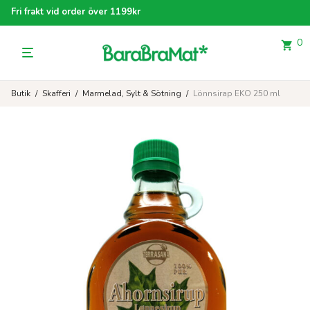
Fri frakt vid order över 1199kr
0
Butik
/
Skafferi
/
Marmelad, Sylt & Sötning
/
Lönnsirap EKO 250 ml