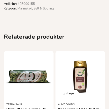
Artikelnr:
425000155
Kategori:
Marmelad, Sylt & Sötning
Relaterade produkter
TERRA SANA
ALIVE FOODS