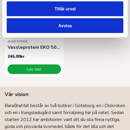
Tillåt urval
Avvisa
ALIVE FOODS
Vassleprotein EKO 500 g
245,00
kr
Läs mer
Vår vision
BaraBraMat består av två butiker i Göteborg; en i Olskroken
och en i Kungsladugård samt försäljning här på nätet. Sedan
starten 2012 har ambitionen varit att du ska finna nyttiga,
goda och prisvärda livsmedel, både för det lilla och det