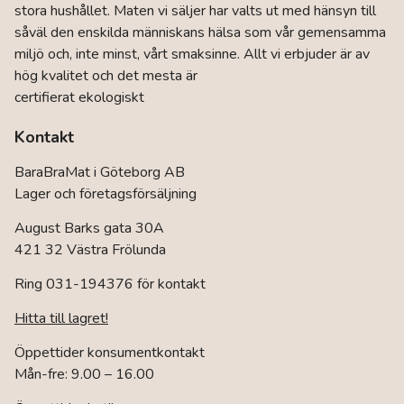
stora hushållet. Maten vi säljer har valts ut med hänsyn till
såväl den enskilda människans hälsa som vår gemensamma
miljö och, inte minst, vårt smaksinne. Allt vi erbjuder är av
hög kvalitet och det mesta är
certifierat ekologiskt
Kontakt
BaraBraMat i Göteborg AB
Lager och företagsförsäljning
August Barks gata 30A
421 32 Västra Frölunda
Ring 031-194376 för kontakt
Hitta till lagret!
Öppettider konsumentkontakt
Mån-fre: 9.00 – 16.00