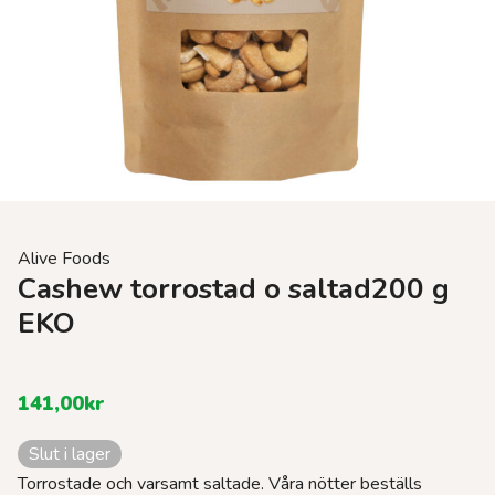
Alive Foods
Cashew torrostad o saltad200 g
EKO
141,00
kr
Slut i lager
Torrostade och varsamt saltade. Våra nötter beställs