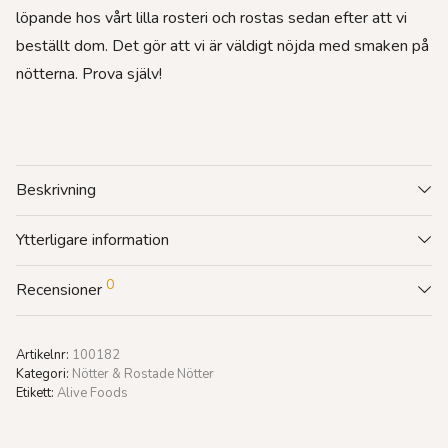
löpande hos vårt lilla rosteri och rostas sedan efter att vi
beställt dom. Det gör att vi är väldigt nöjda med smaken på
nötterna. Prova själv!
Beskrivning
Ytterligare information
0
Recensioner
Artikelnr:
100182
Kategori:
Nötter & Rostade Nötter
Etikett:
Alive Foods